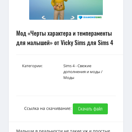
Мод «Черты характера и темпераменты
для малышей» от Vicky Sims для Sims 4
Категории:
Sims 4 - Свежие
дополнения и моды
/
Моды
Ссылка на скачивание:
Скачать файл
Малыши в реальности не такие уж и простые,