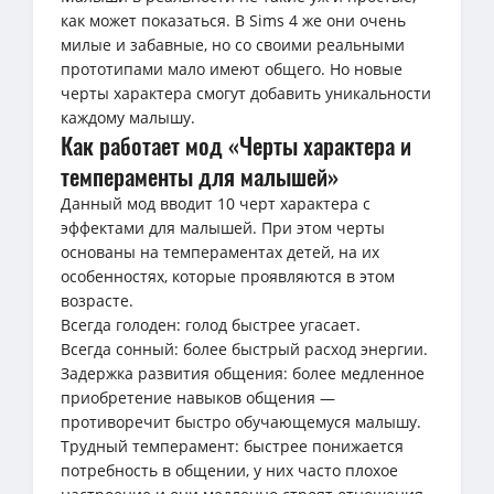
как может показаться. В Sims 4 же они очень
милые и забавные, но со своими реальными
прототипами мало имеют общего. Но новые
черты характера смогут добавить уникальности
каждому малышу.
Как работает мод «Черты характера и
темпераменты для малышей»
Данный мод вводит 10 черт характера с
эффектами для малышей. При этом черты
основаны на темпераментах детей, на их
особенностях, которые проявляются в этом
возрасте.
Всегда голоден: голод быстрее угасает.
Всегда сонный: более быстрый расход энергии.
Задержка развития общения: более медленное
приобретение навыков общения —
противоречит быстро обучающемуся малышу.
Трудный темперамент: быстрее понижается
потребность в общении, у них часто плохое