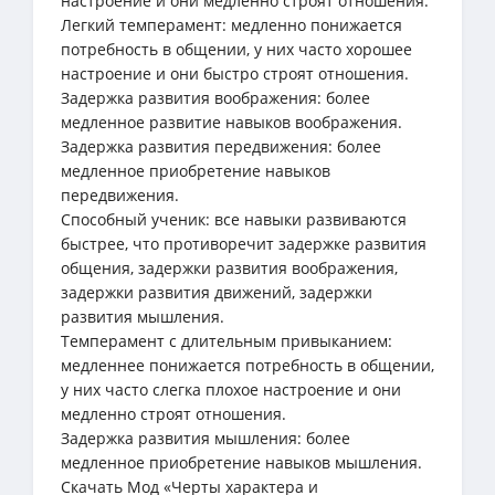
настроение и они медленно строят отношения.
Легкий темперамент: медленно понижается
потребность в общении, у них часто хорошее
настроение и они быстро строят отношения.
Задержка развития воображения: более
медленное развитие навыков воображения.
Задержка развития передвижения: более
медленное приобретение навыков
передвижения.
Способный ученик: все навыки развиваются
быстрее, что противоречит задержке развития
общения, задержки развития воображения,
задержки развития движений, задержки
развития мышления.
Темперамент с длительным привыканием:
медленнее понижается потребность в общении,
у них часто слегка плохое настроение и они
медленно строят отношения.
Задержка развития мышления: более
медленное приобретение навыков мышления.
Скачать Мод «Черты характера и