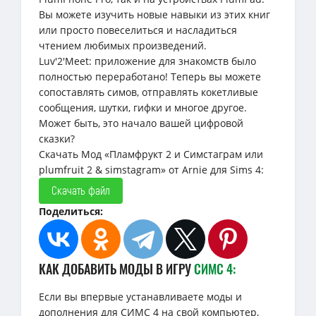
Вы можете изучить новые навыки из этих книг
или просто повеселиться и насладиться
чтением любимых произведений.
Luv'2'Meet: приложение для знакомств было
полностью переработано! Теперь вы можете
сопоставлять симов, отправлять кокетливые
сообщения, шутки, гифки и многое другое.
Может быть, это начало вашей цифровой
сказки?
Скачать Мод «Пламфрукт 2 и Симстаграм или
plumfruit 2 & simstagram» от Arnie для Sims 4:
Скачать файл
Поделиться:
КАК ДОБАВИТЬ МОДЫ В ИГРУ
СИМС 4:
Если вы впервые устанавливаете моды и
дополнения для СИМС 4 на свой компьютер,