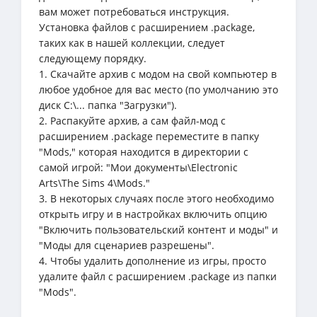
вам может потребоваться инструкция.
Установка файлов с расширением .package,
таких как в нашей коллекции, следует
следующему порядку.
1. Скачайте архив с модом на свой компьютер в
любое удобное для вас место (по умолчанию это
диск C:\... папка "Загрузки").
2. Распакуйте архив, а сам файл-мод с
расширением .package переместите в папку
"Mods," которая находится в директории с
самой игрой: "Мои документы\Electronic
Arts\The Sims 4\Mods."
3. В некоторых случаях после этого необходимо
открыть игру и в настройках включить опцию
"Включить пользовательский контент и моды" и
"Моды для сценариев разрешены".
4. Чтобы удалить дополнение из игры, просто
удалите файл с расширением .package из папки
"Mods".