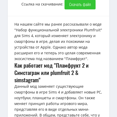
Ссылка на скачивание:
Скачать файл
На нашем сайте мы ранее рассказывали о моде
"Набор функциональной электроники Plumfruit"
для Sims 4, который изменяет электронику и
смартфоны в игре, делая их похожими на
устройства от Apple. Однако автор мода
расширил его и теперь это целая современная
экосистема под названием "Пламфрукт".
Как работает мод "Пламфрукт 2 и
Симстаграм или plumfruit 2 &
simstagram"
Данный мод заменяет существующие
смартфоны в игре Sims 4 и добавляет новые РС,
ноутбуки, планшеты и смартфоны. Он также
меняет принцип работы игрового мира,
представляя его в виде отдельных мини-
приложений. В общем, представьте себе, что у