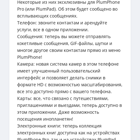
Некоторые из них эксклюзивны для PlumPhone
Pro (или PlumPad). Об этом будет сообщено во
всплывающих сообщениях.
Телефон: звоните контактам и арендуйте
услуги, все в одном приложении.
Сообщения: теперь вы можете отправлять
кокетливые сообщения, GIF-файлы, шутки и
многое другое своим контактам прямо из меню
PlumPhone!
Камера: новая система камер в этом телефоне
имеет улучшенный пользовательский
интерфейс и позволяет делать снимки в
формате HD с возможностью масштабирования,
все это доступно прямо с вашего телефона.
Карты: все, что связано с путешествиями,
приглашениями и выездами, теперь доступно в
этом приложении. Даже возможность
посещения инопланетян!
Электронные книги: теперь коллекция
электронных книг доступна как на устройствах
PlumPhone Pro, так и на устройствах PlumPad.