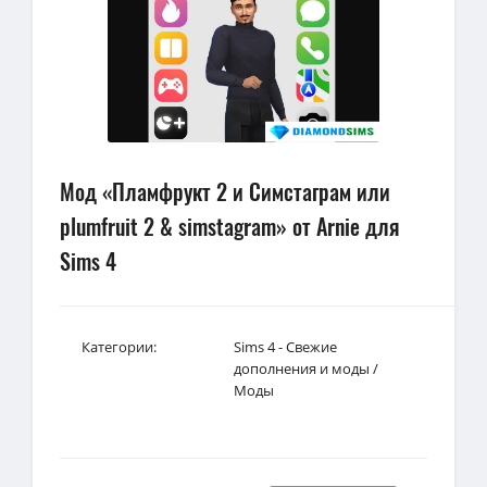
Мод «Пламфрукт 2 и Симстаграм или
plumfruit 2 & simstagram» от Arnie для
Sims 4
Категории:
Sims 4 - Свежие
дополнения и моды
/
Моды