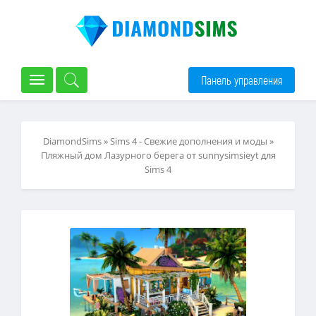
Панель управления
DiamondSims
»
Sims 4 - Свежие дополнения и моды
»
Пляжный дом Лазурного берега от sunnysimsieyt для
Sims 4