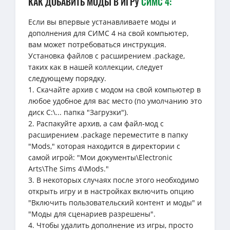
КАК ДОБАВИТЬ МОДЫ В ИГРУ
СИМС 4:
Если вы впервые устанавливаете моды и
дополнения для СИМС 4 на свой компьютер,
вам может потребоваться инструкция.
Установка файлов с расширением .package,
таких как в нашей коллекции, следует
следующему порядку.
1. Скачайте архив с модом на свой компьютер в
любое удобное для вас место (по умолчанию это
диск C:\... папка "Загрузки").
2. Распакуйте архив, а сам файл-мод с
расширением .package переместите в папку
"Mods," которая находится в директории с
самой игрой: "Мои документы\Electronic
Arts\The Sims 4\Mods."
3. В некоторых случаях после этого необходимо
открыть игру и в настройках включить опцию
"Включить пользовательский контент и моды" и
"Моды для сценариев разрешены".
4. Чтобы удалить дополнение из игры, просто