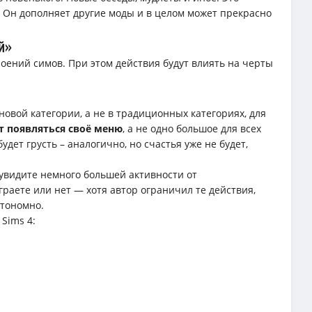
. Он дополняет другие моды и в целом может прекрасно
й»
оений симов. При этом действия будут влиять на черты
овой категории, а не в традиционных категориях, для
т появляться своё меню
, а не одно большое для всех
удет грусть – аналогично, но счастья уже не будет,
увидите немного большей активности от
граете или нет — хотя автор ограничил те действия,
втономно.
Sims 4: