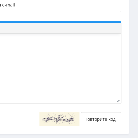
29
58
55