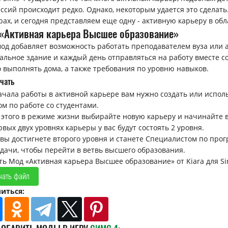
ссий происходит редко. Однако, некоторым удается это сделат
рах, и сегодня представляем еще одну - активную карьеру в об
«Активная карьера Высшее образование»
мод добавляет возможность работать преподавателем вуза или 
альное здание и каждый день отправляться на работу вместе со
 выполнять дома, а также требования по уровню навыков.
чать
ачала работы в активной карьере вам нужно создать или испол
ом по работе со студентами.
 этого в режиме жизни выбирайте новую карьеру и начинайте 
рвых двух уровнях карьеры у вас будут состоять 2 уровня.
 вы достигнете второго уровня и станете Специалистом по про
адачи, чтобы перейти в ветвь высшего образования.
ть Мод «Активная карьера Высшее образование» от Kiara для Si
чать файл
иться: