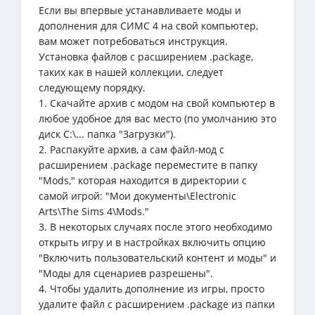
Если вы впервые устанавливаете моды и
дополнения для СИМС 4 на свой компьютер,
вам может потребоваться инструкция.
Установка файлов с расширением .package,
таких как в нашей коллекции, следует
следующему порядку.
1. Скачайте архив с модом на свой компьютер в
любое удобное для вас место (по умолчанию это
диск C:\... папка "Загрузки").
2. Распакуйте архив, а сам файл-мод с
расширением .package переместите в папку
"Mods," которая находится в директории с
самой игрой: "Мои документы\Electronic
Arts\The Sims 4\Mods."
3. В некоторых случаях после этого необходимо
открыть игру и в настройках включить опцию
"Включить пользовательский контент и моды" и
"Моды для сценариев разрешены".
4. Чтобы удалить дополнение из игры, просто
удалите файл с расширением .package из папки