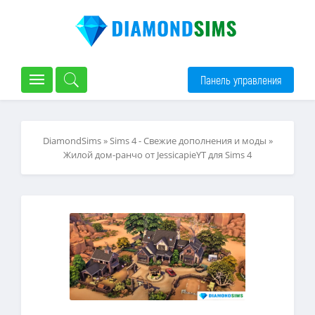
Панель управления
DiamondSims
»
Sims 4 - Свежие дополнения и моды
»
Жилой дом-ранчо от JessicapieYT для Sims 4