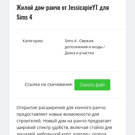
Жилой дом-ранчо от JessicapieYT для
Sims 4
Категории:
Sims 4 - Свежие
дополнения и моды
/
Дома и участки
Ссылка на скачивание:
Скачать файл
Открытие расширения для конного ранчо
предоставляет новые возможности для
строителей. Новый дом на ранчо предлагает
широкий спектр удобств, включая стойло для
лошадей, небольшой корт, колодец, огород,