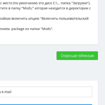
место (по умолчанию это диск C:\... папка "Загрузки").
тите в папку "Mods," которая находится в директории с
астройках включить опцию "Включить пользовательский
ением .package из папки "Mods".
Следующая публикация