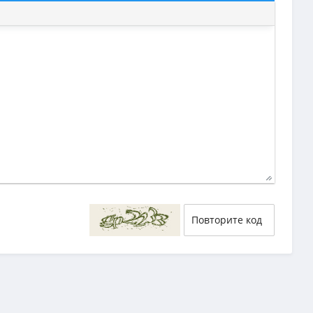
29
58
54