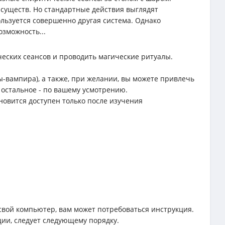
 существ. Но стандартные действия выглядят
пользуется совершенно другая система. Однако
зможность...
еских сеансов и проводить магические ритуалы.
-вампира), а также, при желании, вы можете привлечь
, остальное - по вашему усмотрению.
новится доступен только после изучения
свой компьютер, вам может потребоваться инструкция.
ции, следует следующему порядку.