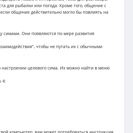
а для рыбалки или погода. Кроме того, общение с
о если общение действительно могло бы повлиять на
ду симами. Они появляются по мере развития
заимодействия", чтобы не путать их с обычными
м настроении целевого сима. Их можно найти в меню
 4:
свой компьютер, вам может потребоваться инструкция.