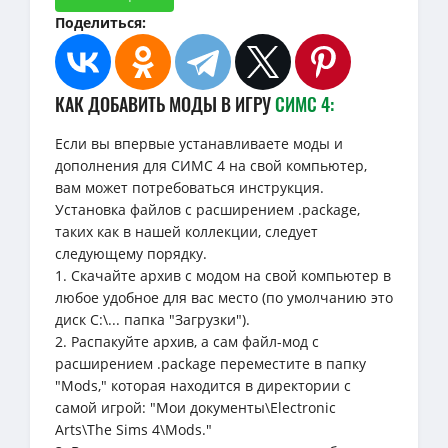
Поделиться:
КАК ДОБАВИТЬ МОДЫ В ИГРУ
СИМС 4:
Если вы впервые устанавливаете моды и
дополнения для СИМС 4 на свой компьютер,
вам может потребоваться инструкция.
Установка файлов с расширением .package,
таких как в нашей коллекции, следует
следующему порядку.
1. Скачайте архив с модом на свой компьютер в
любое удобное для вас место (по умолчанию это
диск C:\... папка "Загрузки").
2. Распакуйте архив, а сам файл-мод с
расширением .package переместите в папку
"Mods," которая находится в директории с
самой игрой: "Мои документы\Electronic
Arts\The Sims 4\Mods."