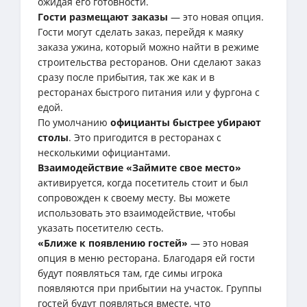
ожидая его готовности.
Гости размещают заказы
— это новая опция.
Гости могут сделать заказ, перейдя к маяку
заказа ужина, который можно найти в режиме
строительства ресторанов. Они сделают заказ
сразу после прибытия, так же как и в
ресторанах быстрого питания или у фургона с
едой.
По умолчанию
официанты быстрее убирают
столы
. Это пригодится в ресторанах с
несколькими официантами.
Взаимодействие «Займите свое место»
активируется, когда посетитель стоит и был
сопровожден к своему месту. Вы можете
использовать это взаимодействие, чтобы
указать посетителю сесть.
«Ближе к появлению гостей»
— это новая
опция в меню ресторана. Благодаря ей гости
будут появляться там, где симы игрока
появляются при прибытии на участок. Группы
гостей будут появляться вместе, что