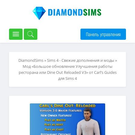
Панель управления
DiamondSims
»
Sims 4 - Свежие дополнения и моды
»
Мод «Большое обновление Улучшения работы
ресторана или Dine Out Reloaded V3» от Carl’s Guides
для Sims 4