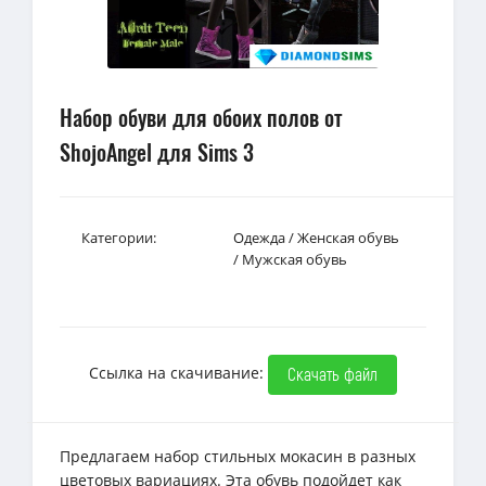
Набор обуви для обоих полов от
ShojoAngel для Sims 3
Категории:
Одежда
/
Женская обувь
/
Мужская обувь
Ссылка на скачивание:
Скачать файл
Предлагаем набор стильных мокасин в разных
цветовых вариациях. Эта обувь подойдет как