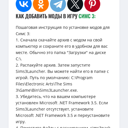
КАК ДОБАВИТЬ МОДЫ В ИГРУ
СИМС 3:
Пошаговая инструкция по установке модов для
Симс 3:
1. Сначала скачайте архив с модом на свой
компьютер и сохраните его в удобном для вас
месте. Обычно это папка "Загрузки" на диске
C:\.
2. Распакуйте архив. Затем запустите
Sims3Launcher. Вы можете найти его в папке с
игрой. Путь по умолчанию: C:\Program
Files\Electronic Arts\The Sims
3\Game\Bin\Sims3Launcher.exe.
3. Убедитесь, что на вашем компьютере
установлен Microsoft .NET Framework 3.5. Если
Sims3Launcher отсутствует, установите
Microsoft .NET Framework 3.5 и переустановите
игру.
4. Поместите файлы с расширением .sims3pack