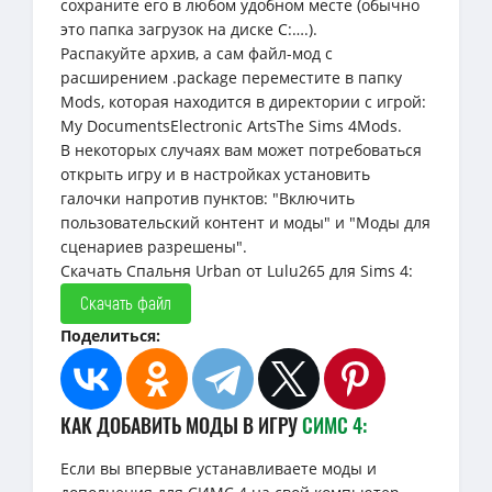
сохраните его в любом удобном месте (обычно
это папка загрузок на диске C:….).
Распакуйте архив, а сам файл-мод с
расширением .package переместите в папку
Mods, которая находится в директории с игрой:
My DocumentsElectronic ArtsThe Sims 4Mods.
В некоторых случаях вам может потребоваться
открыть игру и в настройках установить
галочки напротив пунктов: "Включить
пользовательский контент и моды" и "Моды для
сценариев разрешены".
Скачать Спальня Urban от Lulu265 для Sims 4:
Скачать файл
Поделиться:
КАК ДОБАВИТЬ МОДЫ В ИГРУ
СИМС 4:
Если вы впервые устанавливаете моды и