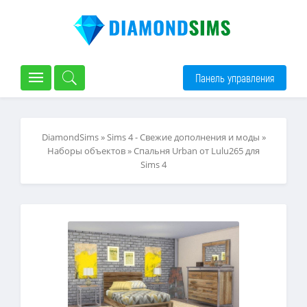
Панель управления
DiamondSims
»
Sims 4 - Свежие дополнения и моды
»
Наборы объектов
» Спальня Urban от Lulu265 для
Sims 4