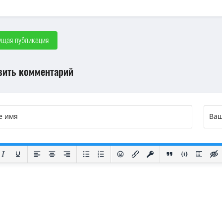
щая публикация
вить комментарий