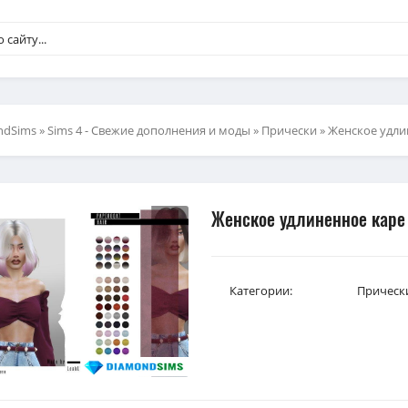
ndSims
»
Sims 4 - Свежие дополнения и моды
»
Прически
» Женское удлине
Женское удлиненное каре о
Категории:
Прическ