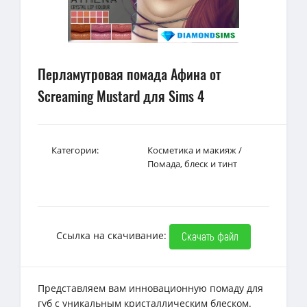
Перламутровая помада Афина от
Screaming Mustard для Sims 4
Категории:
Косметика и макияж
/
Помада, блеск и тинт
Ссылка на скачивание:
Скачать файл
Представляем вам инновационную помаду для
губ с уникальным кристаллическим блеском.