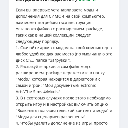
Если вы впервые устанавливаете моды и
дополнения для СИМС 4 на свой компьютер,
вам может потребоваться инструкция.
Установка файлов с расширением .package,
таких как в нашей коллекции, следует
следующему порядку.
1. Скачайте архив с модом на свой компьютер в
любое удобное для вас место (по умолчанию это
диск C:\... папка "Загрузки").
2. Распакуйте архив, а сам файл-мод с
расширением .package переместите в папку
"Mods," которая находится в директории с
самой игрой: "Мои документы\Electronic
Arts\The Sims 4\Mods."
3. В некоторых случаях после этого необходимо
открыть игру и в настройках включить опцию
"Включить пользовательский контент и моды" и
"Моды для сценариев разрешены".
4. Чтобы удалить дополнение из игры, просто