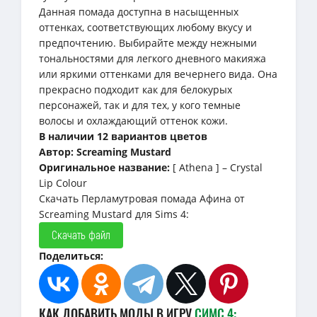
Данная помада доступна в насыщенных
оттенках, соответствующих любому вкусу и
предпочтению. Выбирайте между нежными
тональностями для легкого дневного макияжа
или яркими оттенками для вечернего вида. Она
прекрасно подходит как для белокурых
персонажей, так и для тех, у кого темные
волосы и охлаждающий оттенок кожи.
В наличии 12 вариантов цветов
Автор: Screaming Mustard
Оригинальное название:
[ Athena ] – Crystal
Lip Colour
Скачать Перламутровая помада Афина от
Screaming Mustard для Sims 4:
Скачать файл
Поделиться:
КАК ДОБАВИТЬ МОДЫ В ИГРУ
СИМС 4: