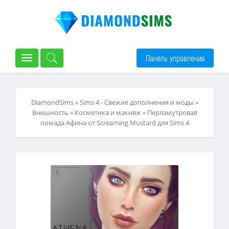
Панель управления
DiamondSims
»
Sims 4 - Свежие дополнения и моды
»
Внешность
»
Косметика и макияж
» Перламутровая
помада Афина от Screaming Mustard для Sims 4