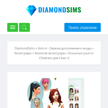
Панель управления
DiamondSims
»
Sims 4 - Свежие дополнения и моды
»
Аксессуары
»
Женские аксессуары
» Кошачьи уши от
Cheetaro для Симс 4