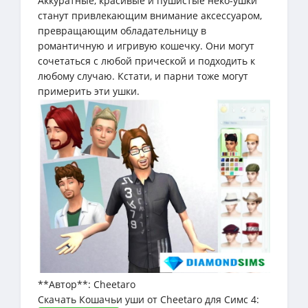
Аккуратные, красивые и пушистые неко-ушки
станут привлекающим внимание аксессуаром,
превращающим обладательницу в
романтичную и игривую кошечку. Они могут
сочетаться с любой прической и подходить к
любому случаю. Кстати, и парни тоже могут
примерить эти ушки.
**Автор**: Cheetaro
Скачать Кошачьи уши от Cheetaro для Симс 4: