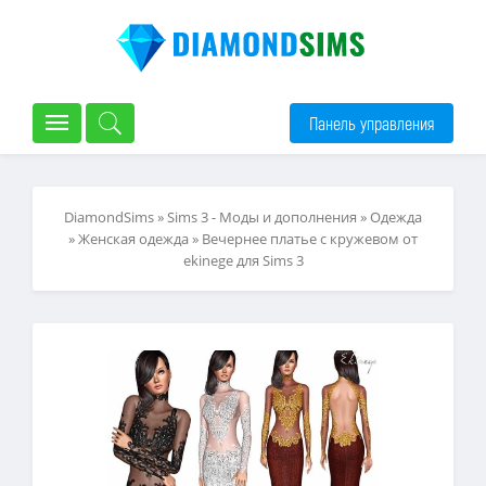
Панель управления
DiamondSims
»
Sims 3 - Моды и дополнения
»
Одежда
»
Женская одежда
» Вечернее платье с кружевом от
ekinege для Sims 3