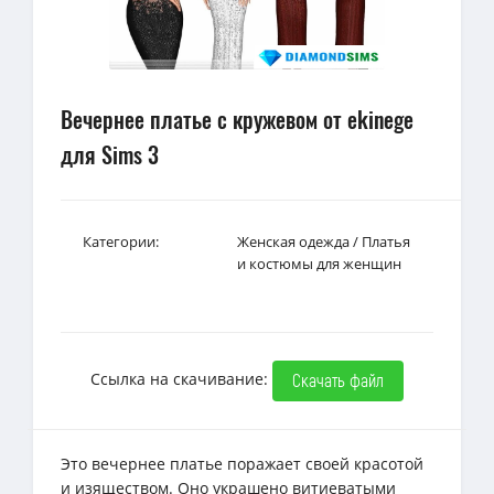
Вечернее платье с кружевом от ekinege
для Sims 3
Категории:
Женская одежда
/
Платья
и костюмы для женщин
Ссылка на скачивание:
Скачать файл
Это вечернее платье поражает своей красотой
и изяществом. Оно украшено витиеватыми