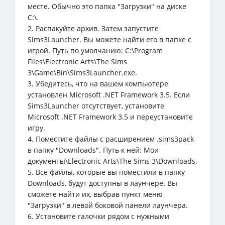
месте. Обычно это папка "Загрузки" на диске
C:\.
2. Распакуйте архив. Затем запустите
Sims3Launcher. Вы можете найти его в папке с
игрой. Путь по умолчанию: C:\Program
Files\Electronic Arts\The Sims
3\Game\Bin\Sims3Launcher.exe.
3. Убедитесь, что на вашем компьютере
установлен Microsoft .NET Framework 3.5. Если
Sims3Launcher отсутствует, установите
Microsoft .NET Framework 3.5 и переустановите
игру.
4. Поместите файлы с расширением .sims3pack
в папку "Downloads". Путь к ней: Мои
документы\Electronic Arts\The Sims 3\Downloads.
5. Все файлы, которые вы поместили в папку
Downloads, будут доступны в лаунчере. Вы
сможете найти их, выбрав пункт меню
"Загрузки" в левой боковой панели лаунчера.
6. Установите галочки рядом с нужными