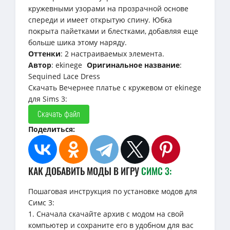
кружевными узорами на прозрачной основе
спереди и имеет открытую спину. Юбка
покрыта пайетками и блестками, добавляя еще
больше шика этому наряду.
Оттенки
: 2 настраиваемых элемента.
Автор
: ekinege
Оригинальное название
:
Sequined Lace Dress
Скачать Вечернее платье с кружевом от ekinege
для Sims 3:
Скачать файл
Поделиться:
КАК ДОБАВИТЬ МОДЫ В ИГРУ
СИМС 3:
Пошаговая инструкция по установке модов для
Симс 3:
1. Сначала скачайте архив с модом на свой
компьютер и сохраните его в удобном для вас