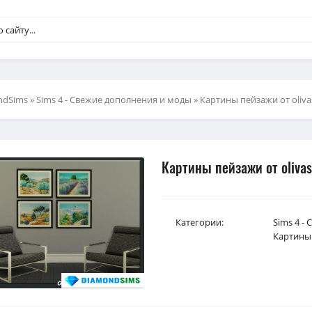
ndSims
»
Sims 4 - Свежие дополнения и моды
» Картины пейзажи от oliva
Картины пейзажи от oliva
Категории:
Sims 4 -
Картины