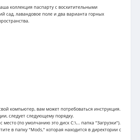
 наша коллекция паспарту с восхитительными
ий сад, лавандовое поле и два варианта горных
пространства.
свой компьютер, вам может потребоваться инструкция.
ции, следует следующему порядку.
место (по умолчанию это диск C:\... папка "Загрузки").
тите в папку "Mods," которая находится в директории с