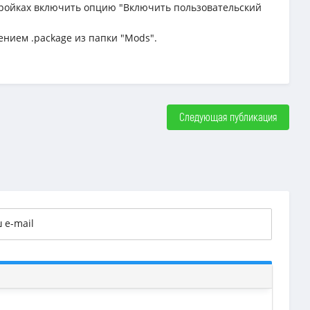
астройках включить опцию "Включить пользовательский
ением .package из папки "Mods".
Следующая публикация