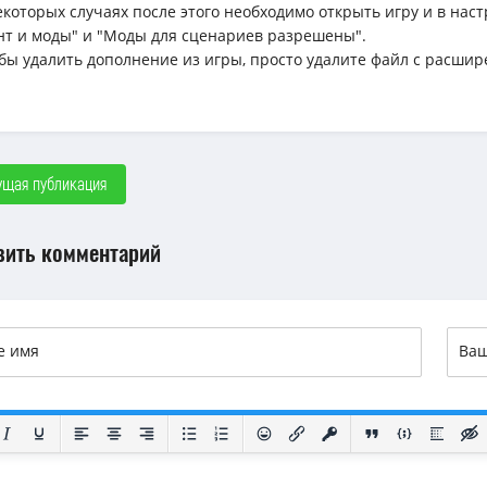
некоторых случаях после этого необходимо открыть игру и в н
нт и моды" и "Моды для сценариев разрешены".
обы удалить дополнение из игры, просто удалите файл с расшир
щая публикация
вить комментарий