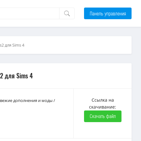
Панель управления
s2 для Sims 4
s2 для Sims 4
Ссылка на
 Свежие дополнения и моды
/
скачивание:
Скачать файл