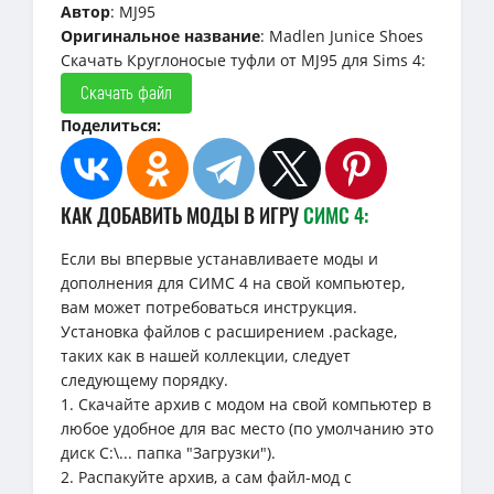
Автор
: MJ95
Оригинальное название
: Madlen Junice Shoes
Скачать Круглоносые туфли от MJ95 для Sims 4:
Скачать файл
Поделиться:
КАК ДОБАВИТЬ МОДЫ В ИГРУ
СИМС 4:
Если вы впервые устанавливаете моды и
дополнения для СИМС 4 на свой компьютер,
вам может потребоваться инструкция.
Установка файлов с расширением .package,
таких как в нашей коллекции, следует
следующему порядку.
1. Скачайте архив с модом на свой компьютер в
любое удобное для вас место (по умолчанию это
диск C:\... папка "Загрузки").
2. Распакуйте архив, а сам файл-мод с