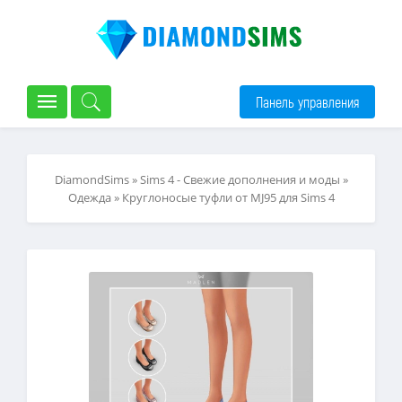
Панель управления
DiamondSims
»
Sims 4 - Свежие дополнения и моды
»
Одежда
» Круглоносые туфли от MJ95 для Sims 4