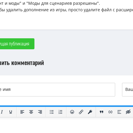
нт и моды" и "Моды для сценариев разрешены".
обы удалить дополнение из игры, просто удалите файл с расшир
щая публикация
вить комментарий