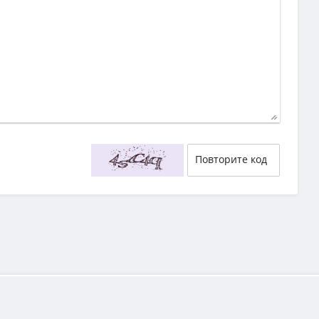
29
58
55