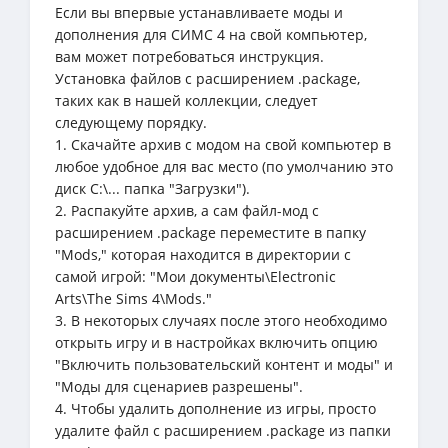
Если вы впервые устанавливаете моды и
дополнения для СИМС 4 на свой компьютер,
вам может потребоваться инструкция.
Установка файлов с расширением .package,
таких как в нашей коллекции, следует
следующему порядку.
1. Скачайте архив с модом на свой компьютер в
любое удобное для вас место (по умолчанию это
диск C:\... папка "Загрузки").
2. Распакуйте архив, а сам файл-мод с
расширением .package переместите в папку
"Mods," которая находится в директории с
самой игрой: "Мои документы\Electronic
Arts\The Sims 4\Mods."
3. В некоторых случаях после этого необходимо
открыть игру и в настройках включить опцию
"Включить пользовательский контент и моды" и
"Моды для сценариев разрешены".
4. Чтобы удалить дополнение из игры, просто
удалите файл с расширением .package из папки