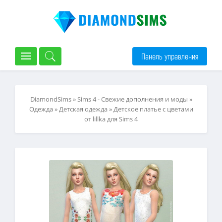
Панель управления
DiamondSims
»
Sims 4 - Свежие дополнения и моды
»
Одежда
»
Детская одежда
» Детское платье с цветами
от lillka для Sims 4