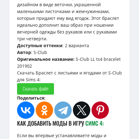
дизайном в виде веточки, украшенной
маленькими листочками и жемчужинками,
которые придают ему вид ягодок. Этот браслет
идеально дополнит ваш образ при ношении
вечерней одежды без рукавов или с рукавами
три четверти.
Доступные оттенки
: 2 варианта
Автор
: S-Club
Оригинальное название:
S-Club LL ts4 bracelet
201902
Скачать Браслет с листьями и ягодами от S-Club
для Sims 4:
Скачать файл
Поделиться:
КАК ДОБАВИТЬ МОДЫ В ИГРУ
СИМС 4:
Если вы впервые устанавливаете моды и