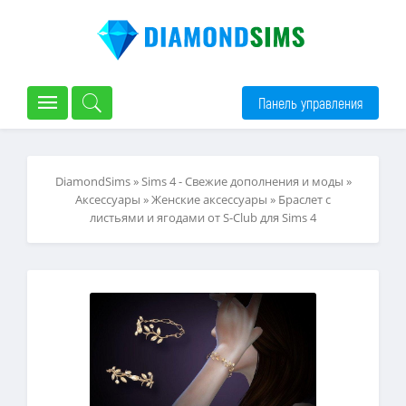
Панель управления
DiamondSims
»
Sims 4 - Свежие дополнения и моды
»
Аксессуары
»
Женские аксессуары
» Браслет с
листьями и ягодами от S-Club для Sims 4