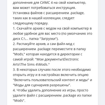
дополнения для СИМС 4 на свой компьютер,
вам может потребоваться инструкция.
Установка файлов с расширением .package,
таких как в нашей коллекции, следует
следующему порядку.
1. Скачайте архив с модом на свой компьютер в
любое удобное для вас место (по умолчанию это
диск C:\... папка "Загрузки").
2. Распакуйте архив, а сам файл-мод с
расширением .package переместите в папку
"Mods," которая находится в директории с
самой игрой: "Мои документы\Electronic
Arts\The Sims 4\Mods."
3. В некоторых случаях после этого необходимо
открыть игру и в настройках включить опцию
"Включить пользовательский контент и моды" и
"Моды для сценариев разрешены".
4. Чтобы удалить дополнение из игры, просто
удалите файл с расширением .package из папки
"Mods".