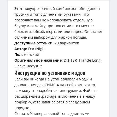
Этот полупрозрачный комбинезон объединяет
трусики и топ с длинными рукавами, что
позволяет вам не использовать отдельную
блузку или майку при ношении его вместе с
брюками, юбкой, шортами или парео. Он станет
отличным выбором для жаркой погоды.
Доступные оттенки:
20 вариантов
Автор:
DarkNigh
Пол:
женский
Оригинальное название:
DN-TSR_Trande Long-
Sleeve Bodysuit
Инструкция по установке модов
Если вы никогда не устанавливали моды и
дополнения для СИМС 4 на свой компьютер,
вам могут понадобиться инструкции. Файлы с
расширением .package, включенные в нашу
подборку, устанавливаются в следующем
порядке.
Скачать Универсальный топ с длинными