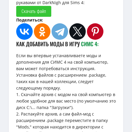
рукавами от DarkNigh для Sims 4:
Скачать файл
Поделиться:
КАК ДОБАВИТЬ МОДЫ В ИГРУ
СИМС 4:
Если вы впервые устанавливаете моды и
дополнения для СИМС 4 на свой компьютер,
вам может потребоваться инструкция.
Установка файлов с расширением .package,
таких как в нашей коллекции, следует
следующему порядку.
1. Скачайте архив с модом на свой компьютер в
любое удобное для вас место (по умолчанию это
диск C:\... папка "Загрузки").
2. Распакуйте архив, а сам файл-мод с
расширением .package переместите в папку
"Mods," которая находится в директории с