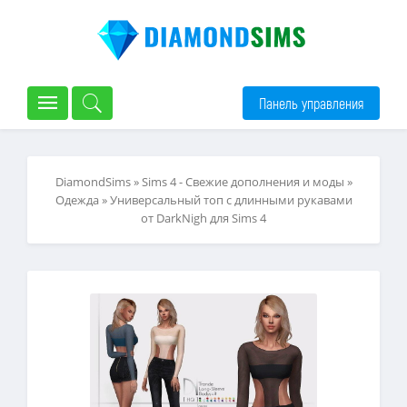
Панель управления
DiamondSims
»
Sims 4 - Свежие дополнения и моды
»
Одежда
» Универсальный топ с длинными рукавами
от DarkNigh для Sims 4