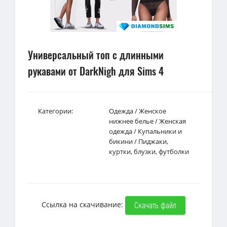
Универсальный топ с длинными
рукавами от DarkNigh для Sims 4
Категории:
Одежда
/
Женское
нижнее белье
/
Женская
одежда
/
Купальники и
бикини
/
Пиджаки,
куртки, блузки, футболки
Ссылка на скачивание:
Скачать файл