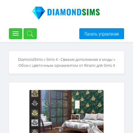
Панель управления
DiamondSims
»
Sims 4 - Свежие дополнения и моды
»
Обои с цветочным орнаментом от Rirann для Sims 4