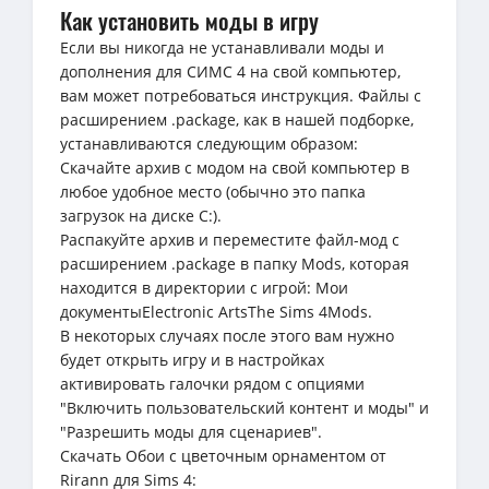
Как установить моды в игру
Если вы никогда не устанавливали моды и
дополнения для СИМС 4 на свой компьютер,
вам может потребоваться инструкция. Файлы с
расширением .package, как в нашей подборке,
устанавливаются следующим образом:
Скачайте архив с модом на свой компьютер в
любое удобное место (обычно это папка
загрузок на диске C:).
Распакуйте архив и переместите файл-мод с
расширением .package в папку Mods, которая
находится в директории с игрой: Мои
документыElectronic ArtsThe Sims 4Mods.
В некоторых случаях после этого вам нужно
будет открыть игру и в настройках
активировать галочки рядом с опциями
"Включить пользовательский контент и моды" и
"Разрешить моды для сценариев".
Скачать Обои с цветочным орнаментом от
Rirann для Sims 4: