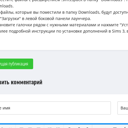
nloads.
е файлы, которые вы поместили в папку Downloads, будут доступ
"Загрузки" в левой боковой панели лаунчера.
тановите галочки рядом с нужными материалами и нажмите "Уст
олее подробной инструкции по установке дополнений в Sims 3,
щая публикация
вить комментарий