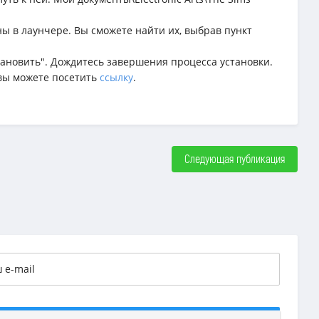
ны в лаунчере. Вы сможете найти их, выбрав пункт
ановить". Дождитесь завершения процесса установки.
 вы можете посетить
ссылку
.
Следующая публикация