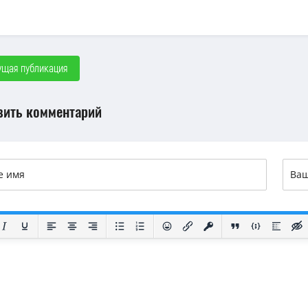
щая публикация
вить комментарий