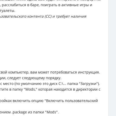
расслабиться в баре, поиграть в активные игры и
туалеты.
зовательского контента (CC) и требует наличия
свой компьютер, вам может потребоваться инструкция.
ции, следует следующему порядку.
место (по умолчанию это диск C:\... папка "Загрузки").
тите в папку "Mods," которая находится в директории с
астройках включить опцию "Включить пользовательский
ением .package из папки "Mods".