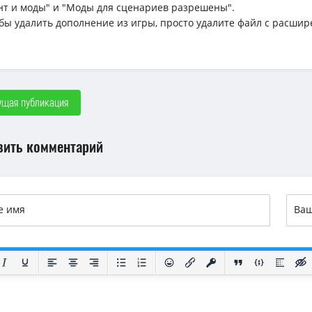
нт и моды" и "Моды для сценариев разрешены".
обы удалить дополнение из игры, просто удалите файл с расшир
щая публикация
вить комментарий