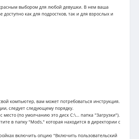
красным выбором для любой девушки. В нем ваша
 доступно как для подростков, так и для взрослых и
свой компьютер, вам может потребоваться инструкция.
ции, следует следующему порядку.
место (по умолчанию это диск C:\... папка "Загрузки").
тите в папку "Mods," которая находится в директории с
астройках включить опцию "Включить пользовательский