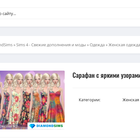
ndSims
»
Sims 4 - Свежие дополнения и моды
»
Одежда
»
Женская одежд
Сарафан с яркими узорами 
Категории:
Женская