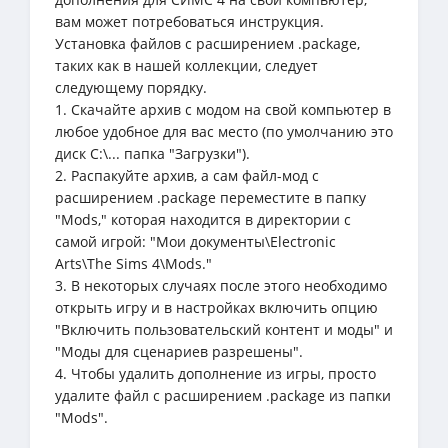
вам может потребоваться инструкция.
Установка файлов с расширением .package,
таких как в нашей коллекции, следует
следующему порядку.
1. Скачайте архив с модом на свой компьютер в
любое удобное для вас место (по умолчанию это
диск C:\... папка "Загрузки").
2. Распакуйте архив, а сам файл-мод с
расширением .package переместите в папку
"Mods," которая находится в директории с
самой игрой: "Мои документы\Electronic
Arts\The Sims 4\Mods."
3. В некоторых случаях после этого необходимо
открыть игру и в настройках включить опцию
"Включить пользовательский контент и моды" и
"Моды для сценариев разрешены".
4. Чтобы удалить дополнение из игры, просто
удалите файл с расширением .package из папки
"Mods".