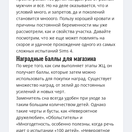
мужчин и всё. Но на деле оказывается, что и
условий много, и запретов, да и поколений
становится мнооого. Пользу хорошей кровати и
причины постоянной беременности мы уже
рассмотрели, как и свойства участка. Давайте
посмотрим, что же еще может повлиять на
скорое и удачное прохождение одного из самых
сложных испытаний Sims 4.
Наградные баллы для магазина
По мере того, как сим выполняет этапы ЖЦ, он
получает баллы, которые затем можно
использовать для покупки наград. Существует
множество наград, от зелий до постоянных
усилений и новых черт.
Заменитель сна всегда удобен при уходе за
таким большим количеством детей. Однако
такие черты и бусты, как «Невероятное
дружелюбие», «Обольститель» и
«Многодетность, особенно полезны, когда речь
идет о испытании «100 детей». «Невероятное