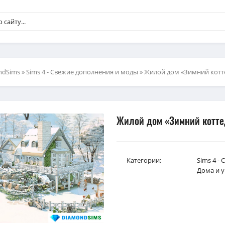
ndSims
»
Sims 4 - Свежие дополнения и моды
» Жилой дом «Зимний коттед
Жилой дом «Зимний коттед
Категории:
Sims 4 -
Дома и у