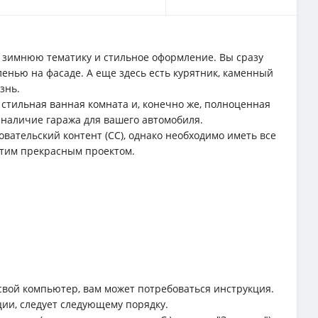
е зимнюю тематику и стильное оформление. Вы сразу
ленью на фасаде. А еще здесь есть курятник, каменный
знь.
 стильная ванная комната и, конечно же, полноценная
о наличие гаража для вашего автомобиля.
овательский контент (CC), однако необходимо иметь все
этим прекрасным проектом.
свой компьютер, вам может потребоваться инструкция.
ции, следует следующему порядку.