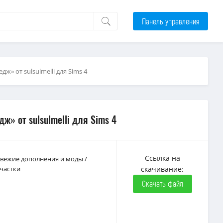
Панель управления
ж» от sulsulmelli для Sims 4
ж» от sulsulmelli для Sims 4
Ссылка на
 Свежие дополнения и моды
/
частки
скачивание:
Скачать файл