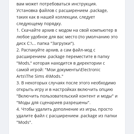
вам может потребоваться инструкция.
Установка файлов с расширением .package,
таких как в нашей коллекции, следует
следующему порядку.
1. Скачайте архив с модом на свой компьютер в
любое удобное для вас место (по умолчанию это
диск C:\... папка "Загрузки").
2. Распакуйте архив, а сам файл-мод с
расширением .package переместите в папку
"Mods," которая находится в директории с
самой игрой: "Мои документы\Electronic
Arts\The Sims 4\Mods."
3. В некоторых случаях после этого необходимо
открыть игру и в настройках включить опцию
"Включить пользовательский контент и моды" и
"Моды для сценариев разрешены".
4. Чтобы удалить дополнение из игры, просто
удалите файл с расширением .package из папки
"Mods".