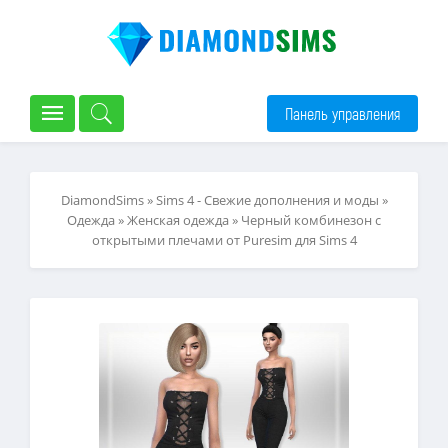
Панель управления
DiamondSims
»
Sims 4 - Свежие дополнения и моды
»
Одежда
»
Женская одежда
» Черный комбинезон с
открытыми плечами от Puresim для Sims 4