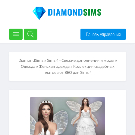
Панель управления
DiamondSims
»
Sims 4 - Свежие дополнения и моды
»
Одежда
»
Женская одежда
» Коллекция свадебных
платьев от BEO для Sims 4