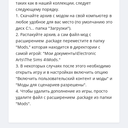
таких как в нашей коллекции, следует
следующему порядку.
1. Скачайте архив с модом на свой компьютер в
любое удобное для вас место (по умолчанию это
диск C:\... папка "Загрузки").
2. Распакуйте архив, а сам файл-мод с
расширением .package переместите в папку
"Mods," которая находится в директории с
самой игрой: "Мои документы\Electronic
Arts\The Sims 4\Mods."
3. В некоторых случаях после этого необходимо
открыть игру и в настройках включить опцию
"Включить пользовательский контент и моды" и
"Моды для сценариев разрешены".
4. Чтобы удалить дополнение из игры, просто
удалите файл с расширением .package из папки
"Mods".