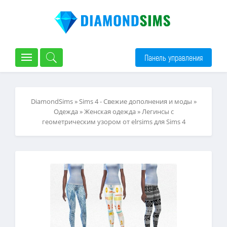
Панель управления
DiamondSims
»
Sims 4 - Свежие дополнения и моды
»
Одежда
»
Женская одежда
» Легинсы с
геометрическим узором от elrsims для Sims 4