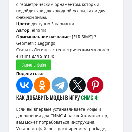
с геометрическим орнаментом, который
подойдет как для холодной осени, так и для
снежной зимы.
Цвета
: доступно 3 варианта
Автор
: elrsims
Оригинальное название:
[ELR SIMS] 3
Geometric Leggings
Скачать Легинсы с геометрическим узором от
elrsims для Sims 4:
Скачать файл
Поделиться:
КАК ДОБАВИТЬ МОДЫ В ИГРУ
СИМС 4:
Если вы впервые устанавливаете моды и
дополнения для СИМС 4 на свой компьютер,
вам может потребоваться инструкция.
Установка файлов с расширением .package,